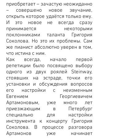
приобретает – зачастую неожиданно
– совершено новое звучание,
открыть которое удаётся только ему.
И это новое не всегда сразу
принимается некоторыми
поклонниками таланта Григория
Соколова. Но это их проблемы. Сам
же пианист абсолютно уверен в том,
что истина с ним.
Как всегда, начало первой
репетиции было посвящено выбору
одного из двух роялей Steinway,
стоявших на эстраде, точки его
установки и обсуждения вопросов
его настройки c неизменным
Евгением Георгиевичем
Артамоновым, уже много лет
приезжающим в Петербург
специально для настройки
инструмента к концерту Григория
Соколова. В процессе разговора
Артамонов уже начинает