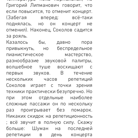
Григорий Липманович говорит, что
если повысится, то отменит концерт.
(Забегая вперед: всё-таки
поднялась, но он концерт не
отменил). Наконец, Соколов садится
за рояль.
Казалось бы, давно пора
привыкнуть, но беспредельное
пианистическое мастерство,
разнообразие звуковой палитры,
волшебное туше восхищают с
первых звуков. В течение
нескольких часов репетиций
Соколов играет с точки зрения
техники практически безупречно. Но
при этом отдельные наиболее
сложные пассажи он по нескольку
раз проигрывает без помарок.
Никаких скидок на репетиционность
; всё звучит в полную силу. Скажу
больше: Шуман на последней
репетиции в день концерта