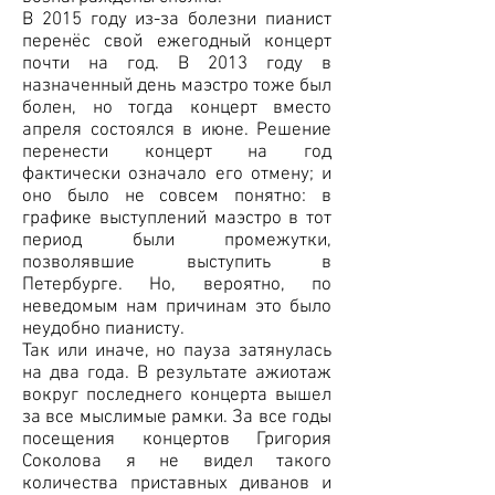
В 2015 году из-за болезни пианист
перенёс свой ежегодный концерт
почти на год. В 2013 году в
назначенный день маэстро тоже был
болен, но тогда концерт вместо
апреля состоялся в июне. Решение
перенести концерт на год
фактически означало его отмену; и
оно было не совсем понятно: в
графике выступлений маэстро в тот
период были промежутки,
позволявшие выступить в
Петербурге. Но, вероятно, по
неведомым нам причинам это было
неудобно пианисту.
Так или иначе, но пауза затянулась
на два года. В результате ажиотаж
вокруг последнего концерта вышел
за все мыслимые рамки. За все годы
посещения концертов Григория
Соколова я не видел такого
количества приставных диванов и