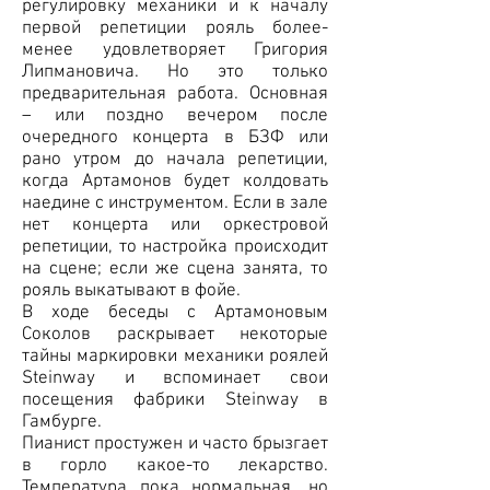
регулировку механики и к началу
первой репетиции рояль более-
менее удовлетворяет Григория
Липмановича. Но это только
предварительная работа. Основная
– или поздно вечером после
очередного концерта в БЗФ или
рано утром до начала репетиции,
когда Артамонов будет колдовать
наедине с инструментом. Если в зале
нет концерта или оркестровой
репетиции, то настройка происходит
на сцене; если же сцена занята, то
рояль выкатывают в фойе.
В ходе беседы с Артамоновым
Соколов раскрывает некоторые
тайны маркировки механики роялей
Steinway и вспоминает свои
посещения фабрики Steinway в
Гамбурге.
Пианист простужен и часто брызгает
в горло какое-то лекарство.
Температура пока нормальная, но