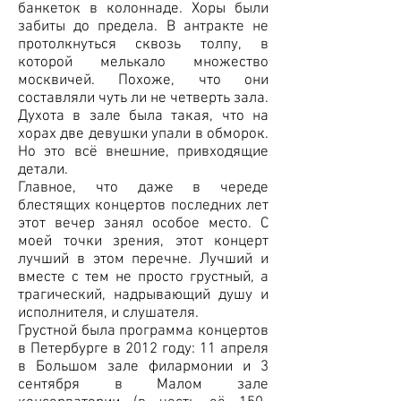
банкеток в колоннаде. Хоры были
забиты до предела. В антракте не
протолкнуться сквозь толпу, в
которой мелькало множество
москвичей. Похоже, что они
составляли чуть ли не четверть зала.
Духота в зале была такая, что на
хорах две девушки упали в обморок.
Но это всё внешние, привходящие
детали.
Главное, что даже в череде
блестящих концертов последних лет
этот вечер занял особое место. С
моей точки зрения, этот концерт
лучший в этом перечне. Лучший и
вместе с тем не просто грустный, а
трагический, надрывающий душу и
исполнителя, и слушателя.
Грустной была программа концертов
в Петербурге в 2012 году: 11 апреля
в Большом зале филармонии и 3
сентября в Малом зале