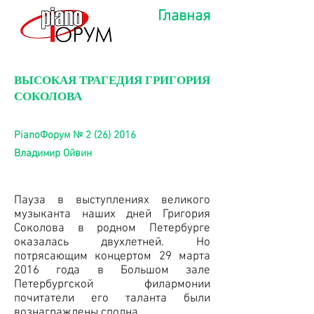
Главная
ВЫСОКАЯ ТРАГЕДИЯ ГРИГОРИЯ
СОКОЛОВА
PianoФорум №
2 (26) 2016
Владимир Ойвин
Пауза в выступлениях великого
музыканта наших дней Григория
Соколова в родном Петербурге
оказалась двухлетней. Но
потрясающим концертом 29 марта
2016 года в Большом зале
Петербургской филармонии
почитатели его таланта были
вознаграждены сполна.