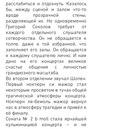
расслабиться и отдохнуть. Казалось
бы, между сценой и залом что-то
вроде прозрачной стены,
разделяющей их. Но одновременно
Григорий Соколов требует от
каждого отдельного слушателя
сотворчества. Он не обращается к
толпе, даже к той избранной, что
заполняет его залы. Он обращается
к каждому слушателю лично. И нам
дано на его концертах великое
счастье общения с личностью
грандиозного масштаба.
Во втором отделении звучал Шопен.
Первый ноктюрн си мажор стал
некоторым просветом в тучах общей
трагической атмосферы концерта.
Ноктюрн ля-бемоль мажор вернул
нас в атмосферу трагедии и привёл к
её финалу.
Соната № 2 b moll стала ярчайшей
кульминацией концерта – и не