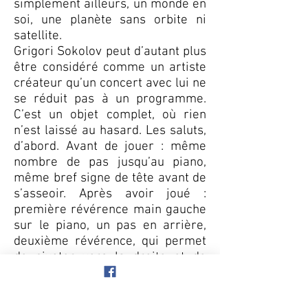
simplement ailleurs, un monde en
soi, une planète sans orbite ni
satellite.
Grigori Sokolov peut d’autant plus
être considéré comme un artiste
créateur qu’un concert avec lui ne
se réduit pas à un programme.
C’est un objet complet, où rien
n’est laissé au hasard. Les saluts,
d’abord. Avant de jouer : même
nombre de pas jusqu’au piano,
même bref signe de tête avant de
s’asseoir. Après avoir joué :
première révérence main gauche
sur le piano, un pas en arrière,
deuxième révérence, qui permet
de pivoter vers la droite et de
foncer vers la coulisse.
L’ambiance lumineuse, ensuite : la
salle plongée dans le noir et la