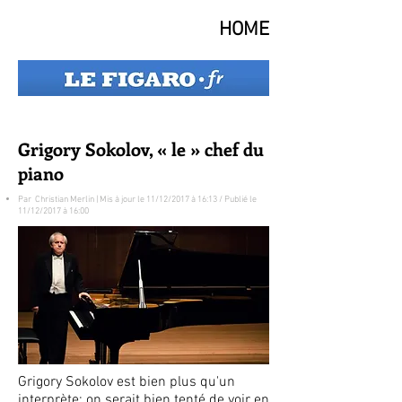
HOME
Grigory Sokolov, « le » chef du
piano
Par Christian Merlin | Mis à jour le 11/12/2017 à 16:13 / Publié le
11/12/2017 à 16:00
Grigory Sokolov est bien plus qu'un
interprète: on serait bien tenté de voir en