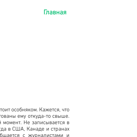
Главная
оит особняком. Кажется, что
тованы ему откуда-то свыше.
й момент. Не записывается в
гда в США, Канаде и странах
общается с журналистами и