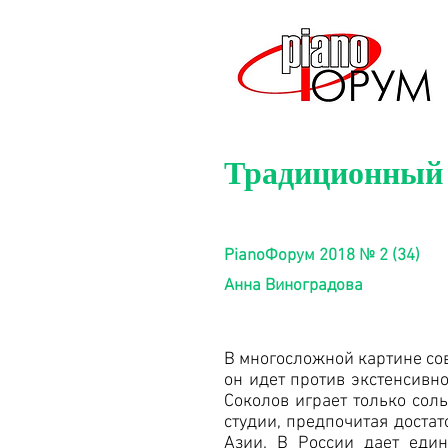
Традиционный 
PianoФорум 2018 № 2 (34)
Анна Виноградова
В многосложной картине сов
он идет против экстенсивн
Соколов играет только соль
студии, предпочитая достат
Азии. В России дает еди