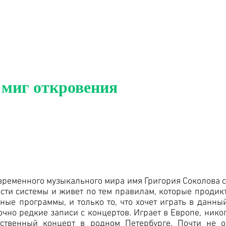
миг откровения
ременного музыкального мира имя Григория Соколова ст
ости системы и живет по тем правилам, которые продик
ные программы, и только то, что хочет играть в данны
очно редкие записи с концертов. Играет в Европе, нико
нственный концерт в родном Петербурге. Почти не 