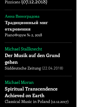
(07.12.2018)
Pizzicato
Анна Виноградова
Традиционный миг
откровения
PianoФорум № 2, 2018
Michael Stallknecht
Der Musik auf den Grund
gehen
Süddeutsche Zeitung
(22.04.2018)
Michael Moran
Spiritual Transcendence
Achieved on Earth
Classical Music in Poland
(12.12.2017)