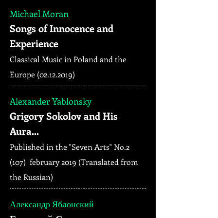
Michael Moran
Songs of Innocence and
Experience
Classical Music in Poland and the
Europe (02.12.2019)
Alexander Yablonsky
Grigory Sokolov and His
Aura...
Published in the "Seven Arts" No.2
(107) february 2019 (Translated from
the Russian)
Александр Яблонский