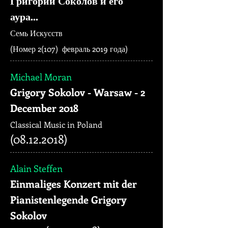
Григорий Соколов и его
аура...
Семь Искусств
(Номер 2(107) февраль 2019 года)
Michael Moran
Grigory Sokolov - Warsaw - 2
December 2018
Classical Music in Poland
(08.12.2018)
Alain Steffen
Einmaliges Konzert mit der
Pianistenlegende Grigory
Sokolov