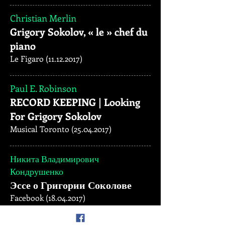
Christian Merlin
Grigory Sokolov, « le » chef du
piano
Le Figaro (11.12.2017)
Paul E. Robinson
RECORD KEEPING | Looking
For Grigory Sokolov
Musical Toronto (25.04.2017)
Никита Владимирович
Кондрушенко
Эссе о Григории Соколове
Facebook (18.04.2017)