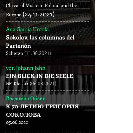
Classical Music in Poland and the
(24.11.2021)
Europe
Ana García Urcola
Sokolov, las columnas del
Partenón
Scherzo
(11.08.2021)
von Johann Jahn
EIN BLICK IN DIE SEELE
BR-Klassik
(06.08.2021)
Владимир Ойвин
К 70-ЛЕТИЮ ГРИГОРИЯ
СОКОЛОВА
05.06.2020